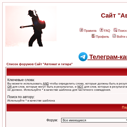
Сайт "А
Правила
FAQ
Поиск
Профиль
Войти 
Телеграм-ка
Список форумов Сайт "Автомат и гитара"
Ключевые слова:
Вы можете использовать
AND
чтобы определить слова, которые должны быть в резул
OR
для слов, которые могут быть в результатах, и
NOT
для слов, которых в результат
не должно. Используйте * в качестве шаблона для частичного совпадения.
Поиск по автору:
Используйте * в качестве шаблона
Па
Форум: