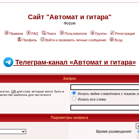
Сайт "Автомат и гитара"
Форум
Правила
FAQ
Поиск
Пользователи
Группы
Регистрация
Профиль
Войти и проверить личные сообщения
Вход
Телеграм-канал «Автомат и гитара»
Запрос
ьтатах,
OR
для слов, которые могут быть в
Искать любое слово/поиск с языком з
 качестве шаблона для частичного
Искать все слова
Параметры запроса
Время размещения: