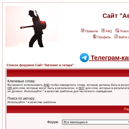
Сайт "А
Правила
FAQ
Поиск
Профиль
Войти 
Телеграм-ка
Список форумов Сайт "Автомат и гитара"
Ключевые слова:
Вы можете использовать
AND
чтобы определить слова, которые должны быть в резул
OR
для слов, которые могут быть в результатах, и
NOT
для слов, которых в результат
не должно. Используйте * в качестве шаблона для частичного совпадения.
Поиск по автору:
Используйте * в качестве шаблона
Па
Форум: