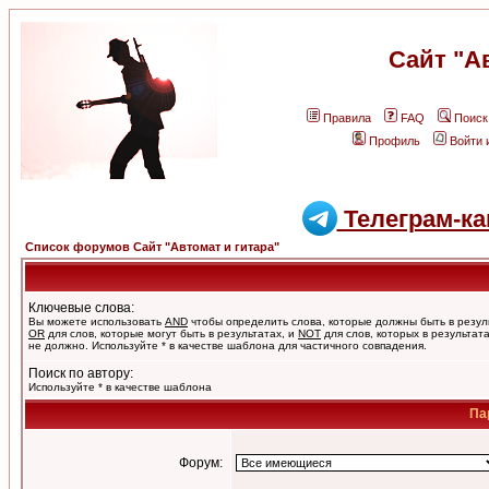
Сайт "А
Правила
FAQ
Поиск
Профиль
Войти 
Телеграм-ка
Список форумов Сайт "Автомат и гитара"
Ключевые слова:
Вы можете использовать
AND
чтобы определить слова, которые должны быть в резул
OR
для слов, которые могут быть в результатах, и
NOT
для слов, которых в результат
не должно. Используйте * в качестве шаблона для частичного совпадения.
Поиск по автору:
Используйте * в качестве шаблона
Па
Форум: