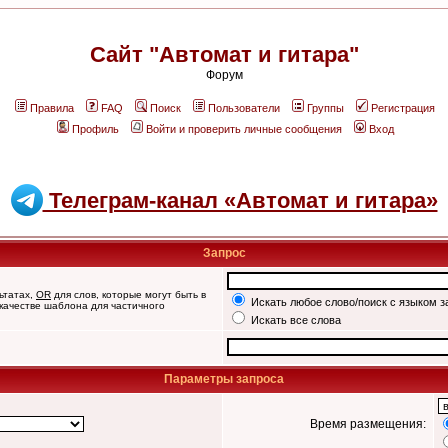
Сайт "Автомат и гитара"
Форум
Правила
FAQ
Поиск
Пользователи
Группы
Регистрация
Профиль
Войти и проверить личные сообщения
Вход
Телеграм-канал «Автомат и гитара»
Запрос
ьтатах,
OR
для слов, которые могут быть в
Искать любое слово/поиск с языком з
 качестве шаблона для частичного
Искать все слова
Параметры запроса
Время размещения: