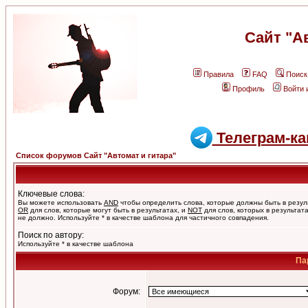
Сайт "А
Правила
FAQ
Поиск
Профиль
Войти 
Телеграм-ка
Список форумов Сайт "Автомат и гитара"
Ключевые слова:
Вы можете использовать
AND
чтобы определить слова, которые должны быть в резул
OR
для слов, которые могут быть в результатах, и
NOT
для слов, которых в результат
не должно. Используйте * в качестве шаблона для частичного совпадения.
Поиск по автору:
Используйте * в качестве шаблона
Па
Форум: