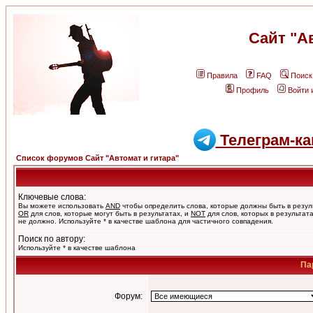
Сайт "А
Правила
FAQ
Поиск
Профиль
Войти 
Телеграм-ка
Список форумов Сайт "Автомат и гитара"
Ключевые слова:
Вы можете использовать
AND
чтобы определить слова, которые должны быть в резул
OR
для слов, которые могут быть в результатах, и
NOT
для слов, которых в результат
не должно. Используйте * в качестве шаблона для частичного совпадения.
Поиск по автору:
Используйте * в качестве шаблона
Па
Форум: