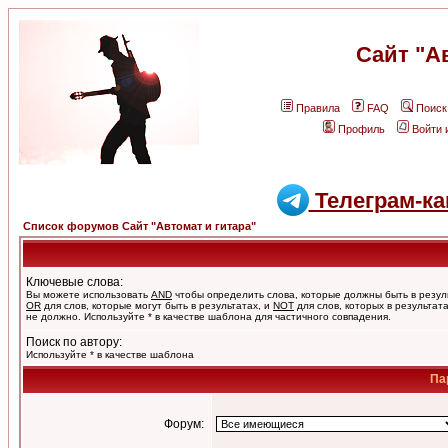
Сайт "А
Правила
FAQ
Поиск
Профиль
Войти 
Телеграм-ка
Список форумов Сайт "Автомат и гитара"
Ключевые слова:
Вы можете использовать
AND
чтобы определить слова, которые должны быть в резул
OR
для слов, которые могут быть в результатах, и
NOT
для слов, которых в результат
не должно. Используйте * в качестве шаблона для частичного совпадения.
Поиск по автору:
Используйте * в качестве шаблона
Па
Форум: