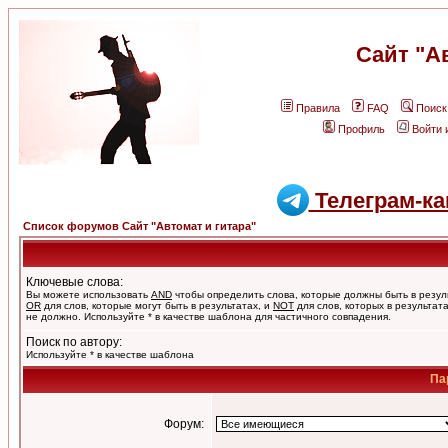
Сайт "А
Правила
FAQ
Поиск
Профиль
Войти 
Телеграм-ка
Список форумов Сайт "Автомат и гитара"
Ключевые слова:
Вы можете использовать
AND
чтобы определить слова, которые должны быть в резул
OR
для слов, которые могут быть в результатах, и
NOT
для слов, которых в результат
не должно. Используйте * в качестве шаблона для частичного совпадения.
Поиск по автору:
Используйте * в качестве шаблона
Па
Форум: