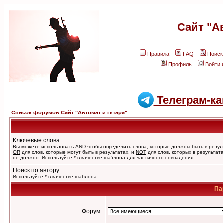
Сайт "А
Правила
FAQ
Поиск
Профиль
Войти 
Телеграм-ка
Список форумов Сайт "Автомат и гитара"
Ключевые слова:
Вы можете использовать
AND
чтобы определить слова, которые должны быть в резул
OR
для слов, которые могут быть в результатах, и
NOT
для слов, которых в результат
не должно. Используйте * в качестве шаблона для частичного совпадения.
Поиск по автору:
Используйте * в качестве шаблона
Па
Форум: