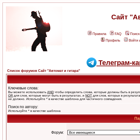
Сайт "А
Правила
FAQ
Поиск
Профиль
Войти 
Телеграм-ка
Список форумов Сайт "Автомат и гитара"
Ключевые слова:
Вы можете использовать
AND
чтобы определить слова, которые должны быть в резул
OR
для слов, которые могут быть в результатах, и
NOT
для слов, которых в результат
не должно. Используйте * в качестве шаблона для частичного совпадения.
Поиск по автору:
Используйте * в качестве шаблона
Па
Форум: