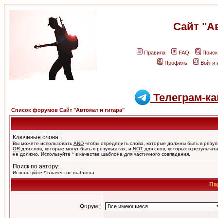
Сайт "А
Правила
FAQ
Поиск
Профиль
Войти 
Телеграм-ка
Список форумов Сайт "Автомат и гитара"
Ключевые слова:
Вы можете использовать
AND
чтобы определить слова, которые должны быть в резул
OR
для слов, которые могут быть в результатах, и
NOT
для слов, которых в результат
не должно. Используйте * в качестве шаблона для частичного совпадения.
Поиск по автору:
Используйте * в качестве шаблона
Па
Форум: