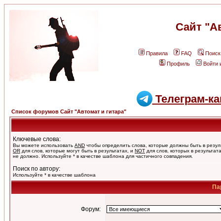
Сайт "А
Правила
FAQ
Поиск
Профиль
Войти 
Телеграм-ка
Список форумов Сайт "Автомат и гитара"
Ключевые слова:
Вы можете использовать
AND
чтобы определить слова, которые должны быть в резул
OR
для слов, которые могут быть в результатах, и
NOT
для слов, которых в результат
не должно. Используйте * в качестве шаблона для частичного совпадения.
Поиск по автору:
Используйте * в качестве шаблона
Па
Форум: