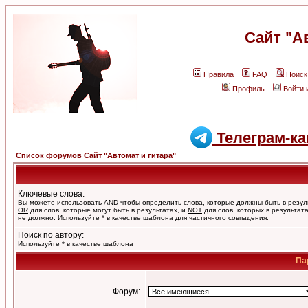
Сайт "А
Правила
FAQ
Поиск
Профиль
Войти 
Телеграм-ка
Список форумов Сайт "Автомат и гитара"
Ключевые слова:
Вы можете использовать
AND
чтобы определить слова, которые должны быть в резул
OR
для слов, которые могут быть в результатах, и
NOT
для слов, которых в результат
не должно. Используйте * в качестве шаблона для частичного совпадения.
Поиск по автору:
Используйте * в качестве шаблона
Па
Форум: