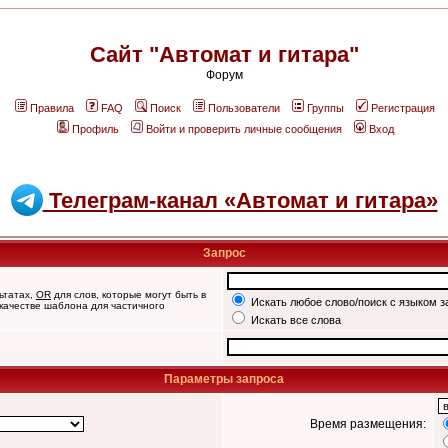
Сайт "Автомат и гитара"
Форум
Правила
FAQ
Поиск
Пользователи
Группы
Регистрация
Профиль
Войти и проверить личные сообщения
Вход
Телеграм-канал «Автомат и гитара»
Запрос
ьтатах,
OR
для слов, которые могут быть в
Искать любое слово/поиск с языком з
 качестве шаблона для частичного
Искать все слова
Параметры запроса
Время размещения: