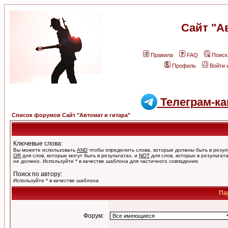
Сайт "А
Правила
FAQ
Поиск
Профиль
Войти 
Телеграм-ка
Список форумов Сайт "Автомат и гитара"
Ключевые слова:
Вы можете использовать
AND
чтобы определить слова, которые должны быть в резул
OR
для слов, которые могут быть в результатах, и
NOT
для слов, которых в результат
не должно. Используйте * в качестве шаблона для частичного совпадения.
Поиск по автору:
Используйте * в качестве шаблона
Па
Форум: