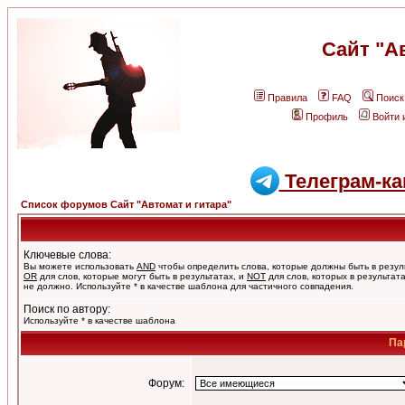
Сайт "А
Правила
FAQ
Поиск
Профиль
Войти 
Телеграм-ка
Список форумов Сайт "Автомат и гитара"
Ключевые слова:
Вы можете использовать
AND
чтобы определить слова, которые должны быть в резул
OR
для слов, которые могут быть в результатах, и
NOT
для слов, которых в результат
не должно. Используйте * в качестве шаблона для частичного совпадения.
Поиск по автору:
Используйте * в качестве шаблона
Па
Форум: