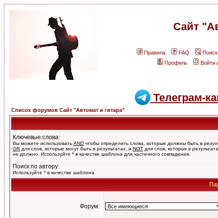
Сайт "А
Правила
FAQ
Поиск
Профиль
Войти 
Телеграм-ка
Список форумов Сайт "Автомат и гитара"
Ключевые слова:
Вы можете использовать
AND
чтобы определить слова, которые должны быть в резул
OR
для слов, которые могут быть в результатах, и
NOT
для слов, которых в результат
не должно. Используйте * в качестве шаблона для частичного совпадения.
Поиск по автору:
Используйте * в качестве шаблона
Па
Форум: