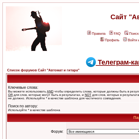
Сайт "А
Правила
FAQ
Поиск
Профиль
Войти 
Телеграм-ка
Список форумов Сайт "Автомат и гитара"
Ключевые слова:
Вы можете использовать
AND
чтобы определить слова, которые должны быть в резул
OR
для слов, которые могут быть в результатах, и
NOT
для слов, которых в результат
не должно. Используйте * в качестве шаблона для частичного совпадения.
Поиск по автору:
Используйте * в качестве шаблона
Па
Форум: