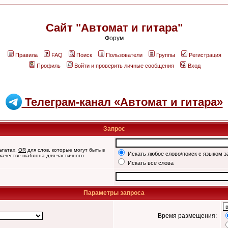
Сайт "Автомат и гитара"
Форум
Правила
FAQ
Поиск
Пользователи
Группы
Регистрация
Профиль
Войти и проверить личные сообщения
Вход
Телеграм-канал «Автомат и гитара»
Запрос
ьтатах,
OR
для слов, которые могут быть в
Искать любое слово/поиск с языком з
 качестве шаблона для частичного
Искать все слова
Параметры запроса
Время размещения: