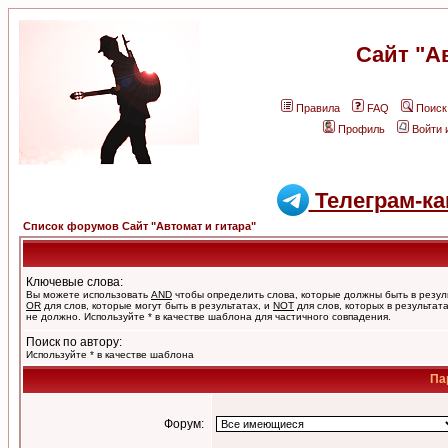
Сайт "А
Правила
FAQ
Поиск
Профиль
Войти 
Телеграм-ка
Список форумов Сайт "Автомат и гитара"
Ключевые слова:
Вы можете использовать
AND
чтобы определить слова, которые должны быть в резул
OR
для слов, которые могут быть в результатах, и
NOT
для слов, которых в результат
не должно. Используйте * в качестве шаблона для частичного совпадения.
Поиск по автору:
Используйте * в качестве шаблона
Па
Форум: