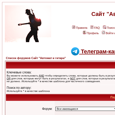
Сайт "А
Правила
FAQ
Поиск
Профиль
Войти 
Телеграм-ка
Список форумов Сайт "Автомат и гитара"
Ключевые слова:
Вы можете использовать
AND
чтобы определить слова, которые должны быть в резул
OR
для слов, которые могут быть в результатах, и
NOT
для слов, которых в результат
не должно. Используйте * в качестве шаблона для частичного совпадения.
Поиск по автору:
Используйте * в качестве шаблона
Па
Форум: