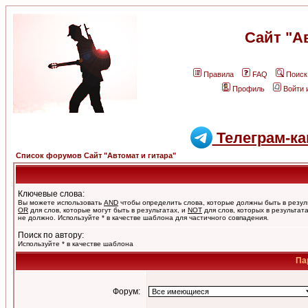
Сайт "А
Правила
FAQ
Поиск
Профиль
Войти 
Телеграм-ка
Список форумов Сайт "Автомат и гитара"
Ключевые слова:
Вы можете использовать
AND
чтобы определить слова, которые должны быть в резул
OR
для слов, которые могут быть в результатах, и
NOT
для слов, которых в результат
не должно. Используйте * в качестве шаблона для частичного совпадения.
Поиск по автору:
Используйте * в качестве шаблона
Па
Форум: