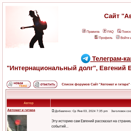
Сайт "А
Правила
FAQ
Поиск
Профиль
Войти 
Телеграм-ка
"Интернациональный долг", Евгений 
Список форумов Сайт "Автомат и гитара"
Автор
Автомат и гитара
Добавлено: Ср Янв 03, 2024 7:35 pm
Заголовок соо
Эту историю сам Евгений рассказал на страниц
событий...